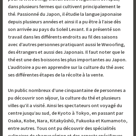
dans plusieurs fermes qui cultivent principalement le
thé. Passionné du Japon, il étudie la langue japonaise
depuis plusieurs années et ainsi il a pu être à l’aise dès
son arrivée au pays du Soleil Levant. Il a présenté son
travail dans les différents endroits au fil des saisons
avec d’autres personnes pratiquant aussi le Wwoofing,
des étrangers et aussi des Japonais. Il faut noter que le
thé est une des boissons les plus importantes au Japon.
L’auditoire a pu en apprendre sur la culture du thé avec
ses différentes étapes de la récolte à la vente.
Un public nombreux d’une cinquantaine de personnes a
pu découvrir son séjour, la culture du thé et plusieurs
villes qu’il a visité. Ainsi les spectateurs ont voyagé du
centre jusqu’au sud, de Kyoto à Tokyo, en passant par
Osaka, Kobe, Nara, Kitakyūshū, Fukuoka et Kumamoto,
entre autres. Tous ont pu découvrir des spécialités
culinaires de chaque région et des aspects spécifiques