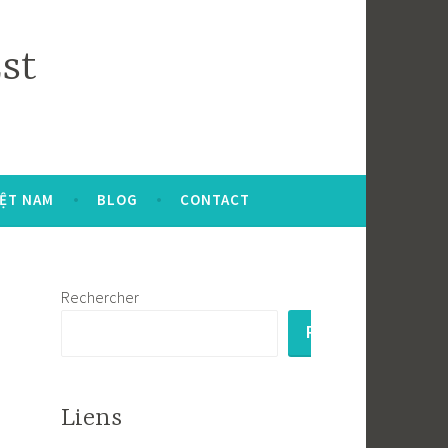
st
IỆT NAM
BLOG
CONTACT
Rechercher
RECHERCHER
Liens