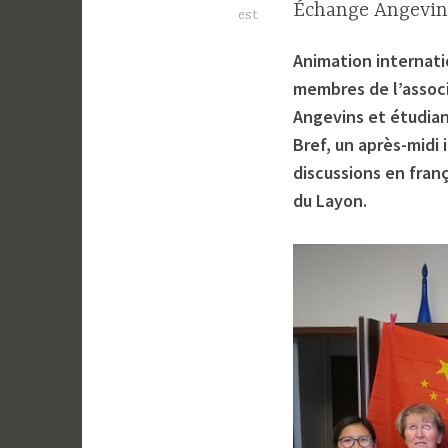
Échange Angevins 
est
Animation internat
membres de l’associ
Angevins et étudian
Bref, un après-midi
discussions en franç
du Layon.