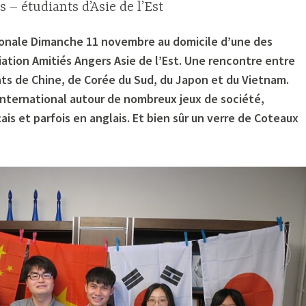
– étudiants d’Asie de l’Est
ionale Dimanche 11 novembre au domicile d’une des
ation Amitiés Angers Asie de l’Est. Une rencontre entre
ts de Chine, de Corée du Sud, du Japon et du Vietnam.
 international autour de nombreux jeux de société,
ais et parfois en anglais. Et bien sûr un verre de Coteaux