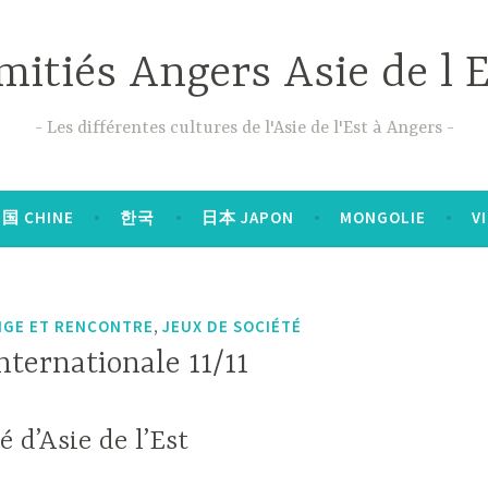
mitiés Angers Asie de l E
Les différentes cultures de l'Asie de l'Est à Angers
国 CHINE
한국
日本 JAPON
MONGOLIE
V
,
GE ET RENCONTRE
JEUX DE SOCIÉTÉ
ternationale 11/11
é d’Asie de l’Est