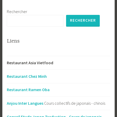
Rechercher
RECHERCHER
Liens
Restaurant Asia Vietfood
Restaurant Chez Minh
Restaurant Ramen Oba
Anjou Inter Langues
Cours collectifs de japonais - chinois
Conseil Etude Japon Traduction - Cours de japonais -