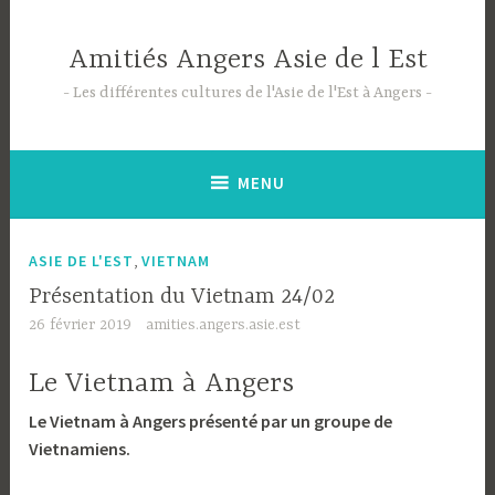
Accéder
au
Amitiés Angers Asie de l Est
contenu
principal
Les différentes cultures de l'Asie de l'Est à Angers
MENU
,
ASIE DE L'EST
VIETNAM
Présentation du Vietnam 24/02
26 février 2019
amities.angers.asie.est
Le Vietnam à Angers
Le Vietnam à Angers présenté par un groupe de
Vietnamiens.